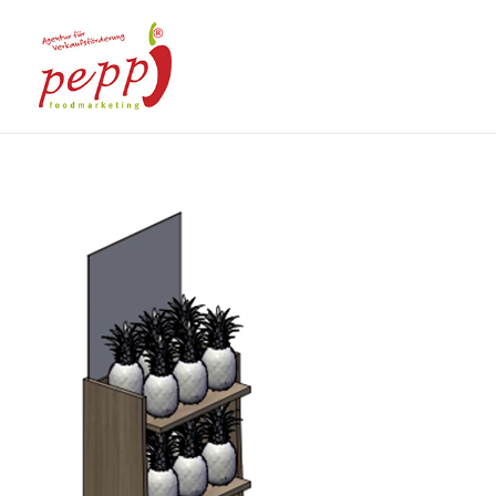
Pinabar
Die Ananasmaschine