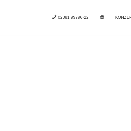
02381 99796-22
HOME
KONZE