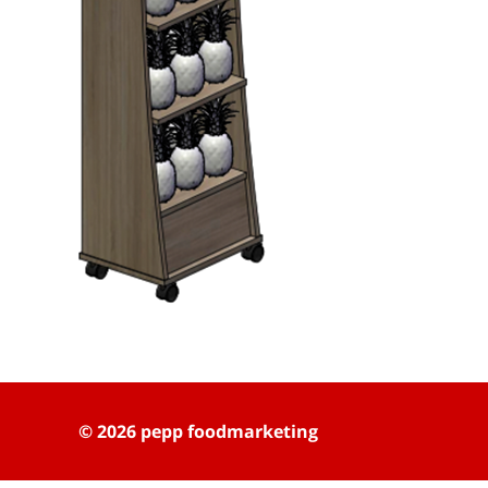
© 2026 pepp foodmarketing